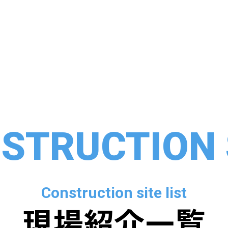
STRUCTION 
Construction site list
現場紹介一覧