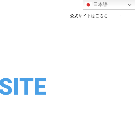
日本語
公式サイトはこちら
SITE